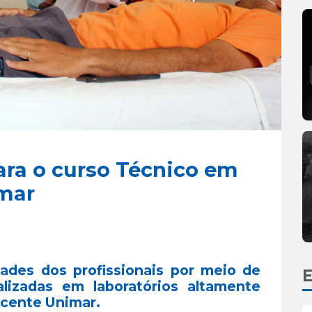
ara o curso Técnico em
mar
dades dos profissionais por meio de
E
ealizadas em laboratórios altamente
icente Unimar.