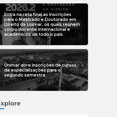
Entra na reta final as inscrições
para o Mestrado e Doutorado em
Direito da Unimar, os quais reúnem
corpo docente internacional e
acadêmicos de todo o país
Unimar abre inscrições de cursos
de especializações para o
segundo semestre
xplore