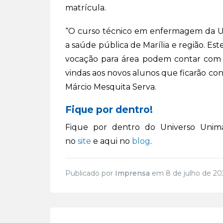
matrícula.
“O curso técnico em enfermagem da Un
a saúde pública de Marília e região. E
vocação para área podem contar com a
vindas aos novos alunos que ficarão con
Márcio Mesquita Serva.
Fique por dentro!
Fique por dentro do Universo Unima
no
site
e aqui no
blog
.
Publicado por
Imprensa
em 8 de julho de 20