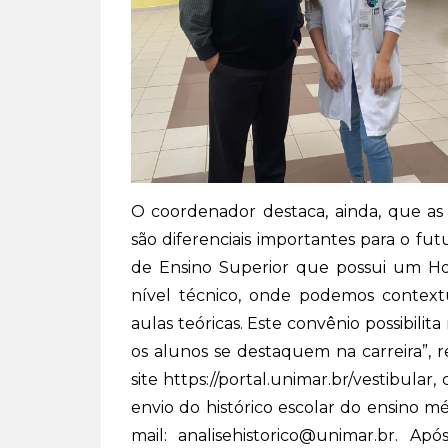
O coordenador destaca, ainda, que as 
são diferenciais importantes para o futu
de Ensino Superior que possui um Ho
nível técnico, onde podemos context
aulas teóricas. Este convênio possibil
os alunos se destaquem na carreira”, r
site https://portal.unimar.br/vestibular
envio do histórico escolar do ensino mé
mail: analisehistorico@unimar.br. A