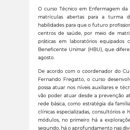
O curso Técnico em Enfermagem da Un
matrículas abertas para a turma 
habilidades para que o futuro profissi
centros de saúde, por meio de matri
práticas em laboratórios equipados
Beneficente Unimar (HBU), que diferen
agosto.
De acordo com o coordenador do Cu
Fernando Fregatto, o curso desenvolv
possa atuar nos níveis auxiliares e téc
vão poder atuar desde a prevenção at
rede básica, como estratégia da famíli
clínicas especializadas, consultórios 
módulos, no primeiro há a exploraçõe
segundo, há o aprofundamento nas diver