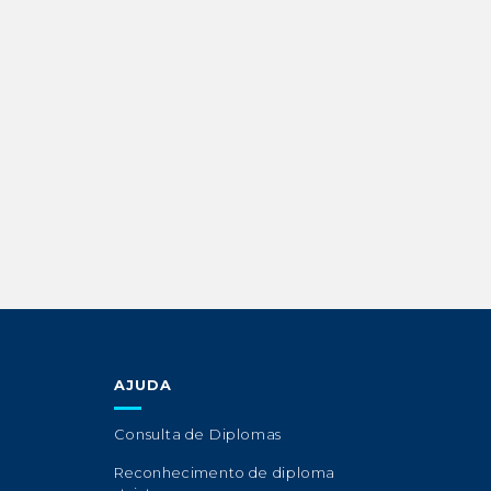
AJUDA
Consulta de Diplomas
Reconhecimento de diploma