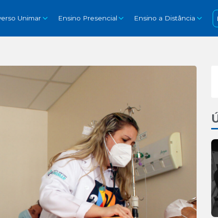
verso Unimar
Ensino Presencial
Ensino a Distância
Ú