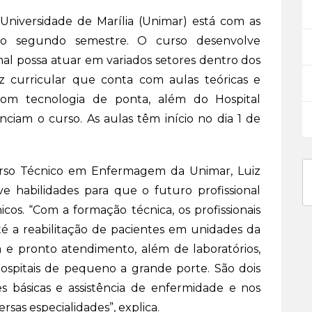
iversidade de Marília (Unimar) está com as
do segundo semestre. O curso desenvolve
onal possa atuar em variados setores dentro dos
z curricular que conta com aulas teóricas e
 com tecnologia de ponta, além do Hospital
ciam o curso. As aulas têm início no dia 1 de
rso Técnico em Enfermagem da Unimar, Luiz
e habilidades para que o futuro profissional
nicos. “Com a formação técnica, os profissionais
é a reabilitação de pacientes em unidades da
a e pronto atendimento, além de laboratórios,
e hospitais de pequeno a grande porte. São dois
s básicas e assistência de enfermidade e nos
sas especialidades”, explica.