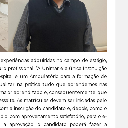
experiências adquiridas no campo de estágio,
ro profissional. “A Unimar é a única Instituição
spital e um Ambulatório para a formação de
ualizar na prática tudo que aprendemos nas
ita maior aprendizado e, consequentemente, que
essalta. As matrículas devem ser iniciadas pelo
, com a inscrição do candidato e, depois, como o
dio, com aproveitamento satisfatório, para o e-
pós a aprovação, o candidato poderá fazer a