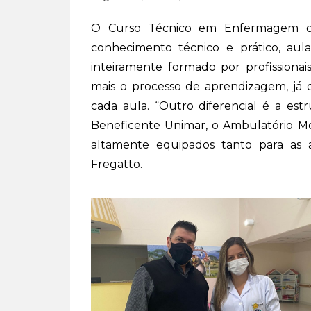
O Curso Técnico em Enfermagem da
conhecimento técnico e prático, aul
inteiramente formado por profission
mais o processo de aprendizagem, já q
cada aula. “Outro diferencial é a es
Beneficente Unimar, o Ambulatório Méd
altamente equipados tanto para as 
Fregatto.