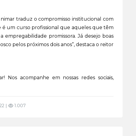
imar traduz o compromisso institucional com
ste é um curso profissional que aqueles que têm
 empregabilidade promissora. Já desejo boas
osco pelos próximos dois anos”, destaca o reitor
r! Nos acompanhe em nossas redes sociais,
22 |
1.007