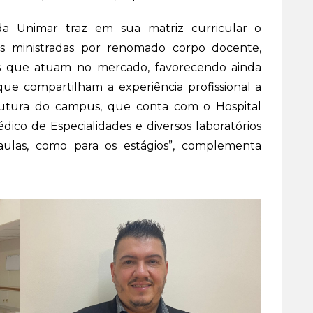
 Unimar traz em sua matriz curricular o
as ministradas por renomado corpo docente,
ais que atuam no mercado, favorecendo ainda
ue compartilham a experiência profissional a
trutura do campus, que conta com o Hospital
ico de Especialidades e diversos laboratórios
aulas, como para os estágios”, complementa