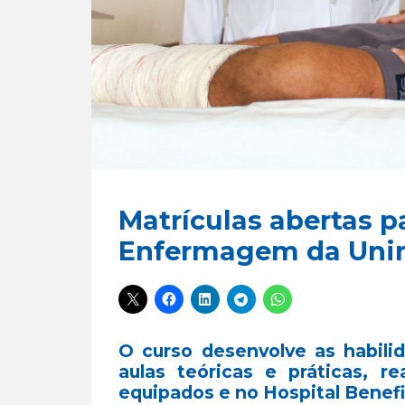
Matrículas abertas p
Enfermagem da Uni
O curso desenvolve as habili
aulas teóricas e práticas, r
equipados e no Hospital Benef