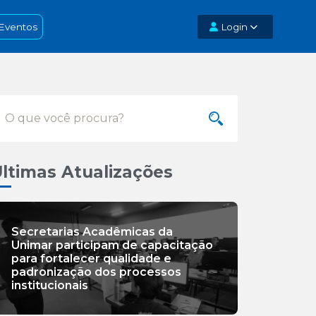
Eventos
Login
ltimas Atualizações
Secretarias Acadêmicas da
Unimar participam de capacitação
para fortalecer qualidade e
padronização dos processos
institucionais