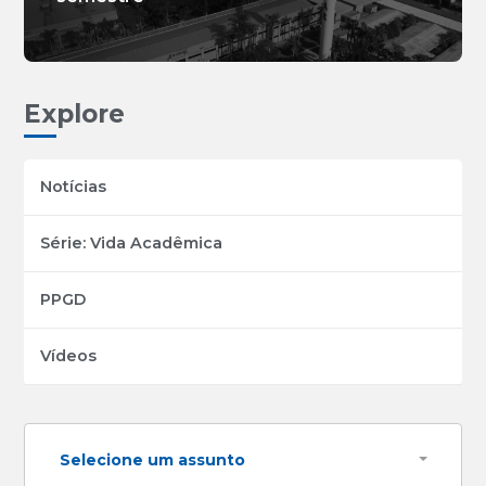
Explore
Notícias
Série: Vida Acadêmica
PPGD
Vídeos
Selecione um assunto