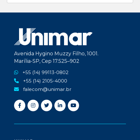
Avenida Hygino Muzzy Filho, 1001.
Marília-SP, Cep 17.525–902
+55 (14) 99113-0802
+55 (14) 2105-4000
falecom@unimar.br