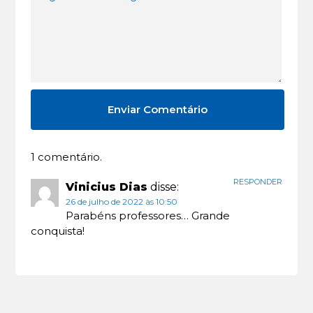
1 comentário.
RESPONDER
Vinicius Dias
disse:
26 de julho de 2022 às 10:50
Parabéns professores… Grande
conquista!