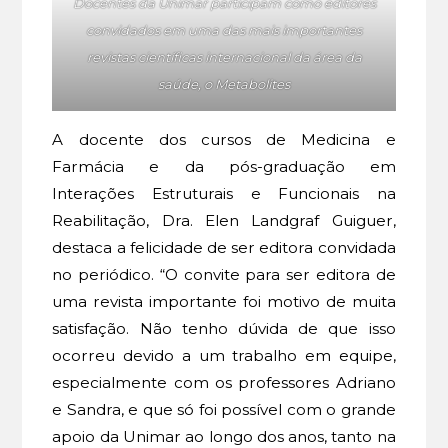
Docentes da Unimar participam como editores
convidados em uma das mais importantes
revistas científicas internacional da área da
saúde, o Metabolites
A docente dos cursos de Medicina e
Farmácia e da pós-graduação em
Interações Estruturais e Funcionais na
Reabilitação, Dra. Elen Landgraf Guiguer,
destaca a felicidade de ser editora convidada
no periódico. “O convite para ser editora de
uma revista importante foi motivo de muita
satisfação. Não tenho dúvida de que isso
ocorreu devido a um trabalho em equipe,
especialmente com os professores Adriano
e Sandra, e que só foi possível com o grande
apoio da Unimar ao longo dos anos, tanto na