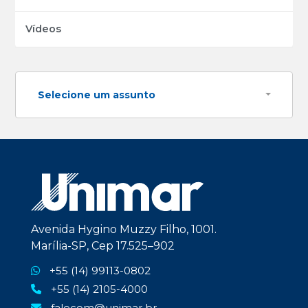
Vídeos
Selecione um assunto
Avenida Hygino Muzzy Filho, 1001.
Marília-SP, Cep 17.525–902
+55 (14) 99113-0802
+55 (14) 2105-4000
falecom@unimar.br