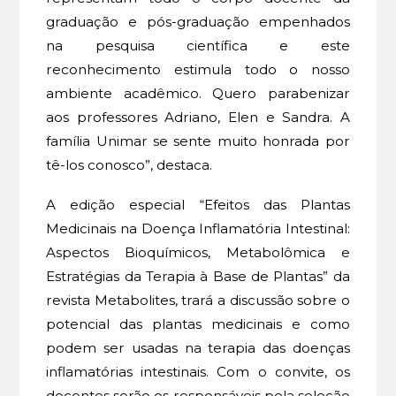
graduação e pós-graduação empenhados
na pesquisa científica e este
reconhecimento estimula todo o nosso
ambiente acadêmico. Quero parabenizar
aos professores Adriano, Elen e Sandra. A
família Unimar se sente muito honrada por
tê-los conosco”, destaca.
A edição especial “Efeitos das Plantas
Medicinais na Doença Inflamatória Intestinal:
Aspectos Bioquímicos, Metabolômica e
Estratégias da Terapia à Base de Plantas” da
revista Metabolites, trará a discussão sobre o
potencial das plantas medicinais e como
podem ser usadas na terapia das doenças
inflamatórias intestinais. Com o convite, os
docentes serão os responsáveis pela seleção