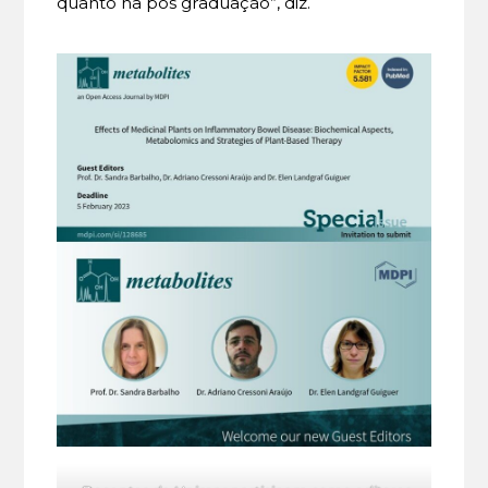
quanto na pós graduação”, diz.