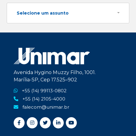
Selecione um assunto
Avenida Hygino Muzzy Filho, 1001.
Marília-SP, Cep 17.525–902
+55 (14) 99113-0802
+55 (14) 2105-4000
falecom@unimar.br