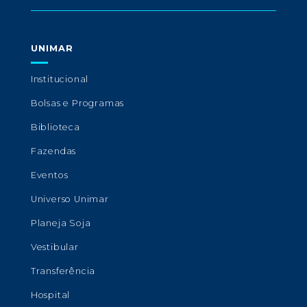
UNIMAR
Institucional
Bolsas e Programas
Biblioteca
Fazendas
Eventos
Universo Unimar
Planeja Soja
Vestibular
Transferência
Hospital