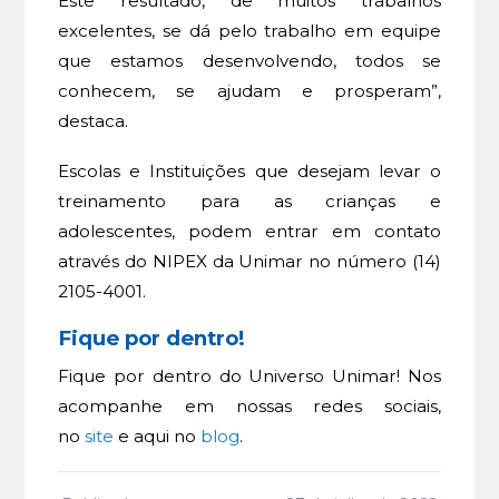
Este resultado, de muitos trabalhos
excelentes, se dá pelo trabalho em equipe
que estamos desenvolvendo, todos se
conhecem, se ajudam e prosperam”,
destaca.
Escolas e Instituições que desejam levar o
treinamento para as crianças e
adolescentes, podem entrar em contato
através do NIPEX da Unimar no número (14)
2105-4001.
Fique por dentro!
Fique por dentro do Universo Unimar! Nos
acompanhe em nossas redes sociais,
no
site
e aqui no
blog
.