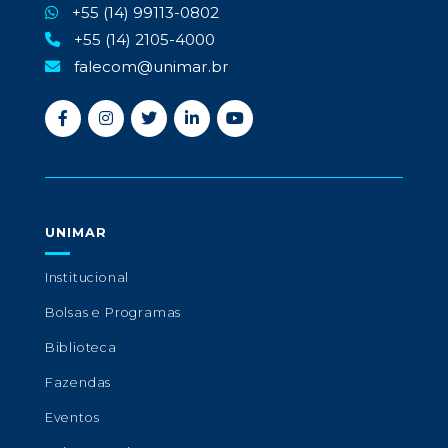
+55 (14) 99113-0802
+55 (14) 2105-4000
falecom@unimar.br
UNIMAR
Institucional
Bolsas e Programas
Biblioteca
Fazendas
Eventos