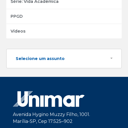
Série: Vida Acadêmica
PPGD
Vídeos
Selecione um assunto
Avenida Hygino Muzzy Filho, 1001.
Marília-SP, Cep 17.525–902