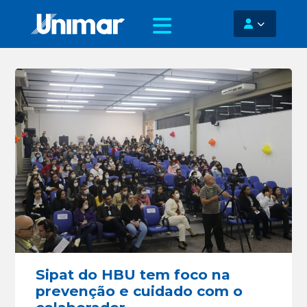
Sipat do HBU tem foco na
prevenção e cuidado com o