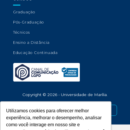
Graduação
Pós-Graduação
Técnicos
Ensino a Distância
Educação Continuada
Copyright © 2026 - Universidade de Marília.
Desenvolvido por
Utilizamos cookies para oferecer melhor
experiência, melhorar o desempenho, analisar
como você interage em nosso site e