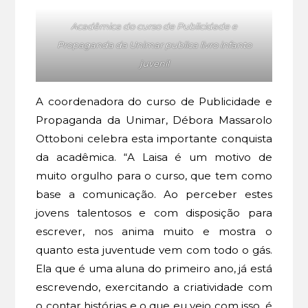
Acadêmica do curso de Publicidade e
Propaganda da Unimar publica livro infanto
juvenil
A coordenadora do curso de Publicidade e
Propaganda da Unimar, Débora Massarolo
Ottoboni celebra esta importante conquista
da acadêmica. “A Laisa é um motivo de
muito orgulho para o curso, que tem como
base a comunicação. Ao perceber estes
jovens talentosos e com disposição para
escrever, nos anima muito e mostra o
quanto esta juventude vem com todo o gás.
Ela que é uma aluna do primeiro ano, já está
escrevendo, exercitando a criatividade com
o contar histórias e o que eu vejo com isso, é