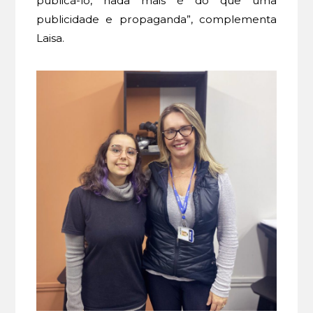
publicá-lo, nada mais é do que uma
publicidade e propaganda”, complementa
Laisa.