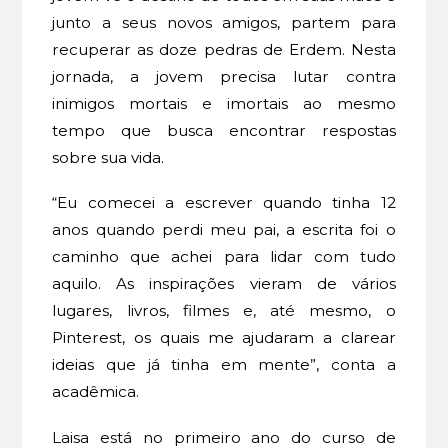
junto a seus novos amigos, partem para
recuperar as doze pedras de Erdem. Nesta
jornada, a jovem precisa lutar contra
inimigos mortais e imortais ao mesmo
tempo que busca encontrar respostas
sobre sua vida.
“Eu comecei a escrever quando tinha 12
anos quando perdi meu pai, a escrita foi o
caminho que achei para lidar com tudo
aquilo. As inspirações vieram de vários
lugares, livros, filmes e, até mesmo, o
Pinterest, os quais me ajudaram a clarear
ideias que já tinha em mente”, conta a
acadêmica.
Laisa está no primeiro ano do curso de