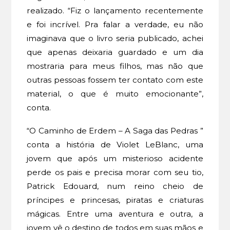
realizado. “Fiz o lançamento recentemente
e foi incrível. Pra falar a verdade, eu não
imaginava que o livro seria publicado, achei
que apenas deixaria guardado e um dia
mostraria para meus filhos, mas não que
outras pessoas fossem ter contato com este
material, o que é muito emocionante”,
conta.
“O Caminho de Erdem – A Saga das Pedras ”
conta a história de Violet LeBlanc, uma
jovem que após um misterioso acidente
perde os pais e precisa morar com seu tio,
Patrick Edouard, num reino cheio de
príncipes e princesas, piratas e criaturas
mágicas. Entre uma aventura e outra, a
jovem vê o destino de todos em suas mãos e