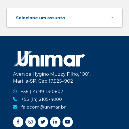
Selecione um assunto
Avenida Hygino Muzzy Filho, 1001.
Marília-SP, Cep 17.525–902
+55 (14) 99113-0802
+55 (14) 2105-4000
falecom@unimar.br