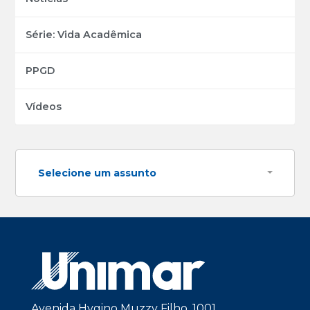
Série: Vida Acadêmica
PPGD
Vídeos
Selecione um assunto
Avenida Hygino Muzzy Filho, 1001.