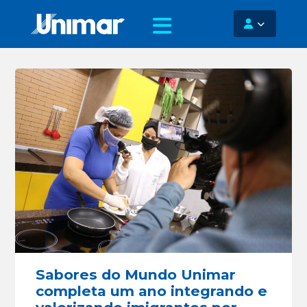
Sabores do Mundo Unimar
completa um ano integrando e