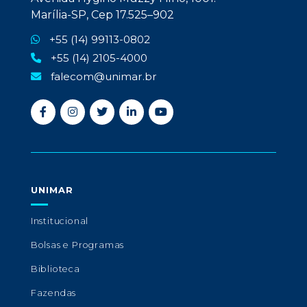
Marília-SP, Cep 17.525–902
+55 (14) 99113-0802
+55 (14) 2105-4000
falecom@unimar.br
UNIMAR
Institucional
Bolsas e Programas
Biblioteca
Fazendas