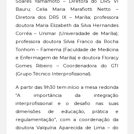
Soares Yamamoto – Diretora do DRS VI
Bauru; Celia Maria Marafiotti Netto –
Diretora dos DRS IX – Marília; professora
doutora Maria Elizabeth da Silva Hernandes
Corrêa – Unimar (Universidade de Marília);
professora doutora Silvia Franco da Rocha
Tonhom – Famema (Faculdade de Medicina
e Enfermagem de Marília) e doutora Floracy
Gomes Ribeiro – Coordenadora do GTI
(Grupo Técnico Interprofissional).
A partir das 9h30 tem início a mesa redonda
“A importância da integração
interprofissional e o desafio nas suas
dimensões de educação, prática e
regulamentação”, com a coordenação da
doutora Valquíria Aparecida de Lima – do