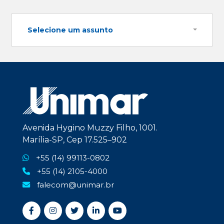
Selecione um assunto
Avenida Hygino Muzzy Filho, 1001.
Marília-SP, Cep 17.525–902
+55 (14) 99113-0802
+55 (14) 2105-4000
falecom@unimar.br