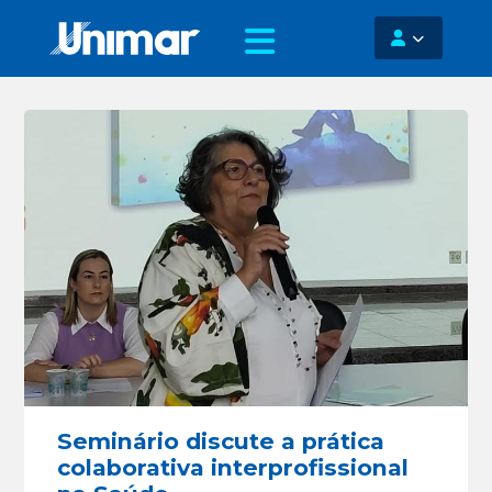
Seminário discute a prática
colaborativa interprofissional