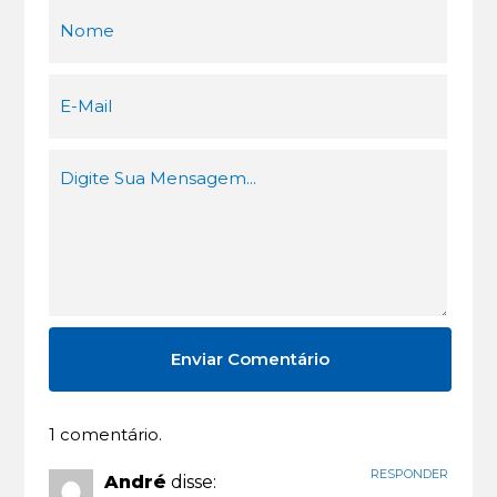
1 comentário.
RESPONDER
André
disse: