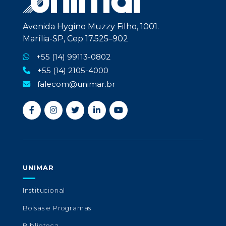
Avenida Hygino Muzzy Filho, 1001.
Marília-SP, Cep 17.525–902
+55 (14) 99113-0802
+55 (14) 2105-4000
falecom@unimar.br
UNIMAR
Institucional
Bolsas e Programas
Biblioteca