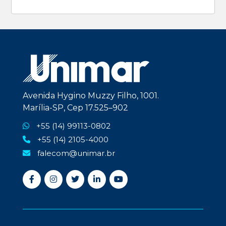
Avenida Hygino Muzzy Filho, 1001.
Marília-SP, Cep 17.525–902
+55 (14) 99113-0802
+55 (14) 2105-4000
falecom@unimar.br