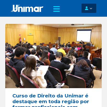
Curso de Direito da Unimar é
destaque em toda região por