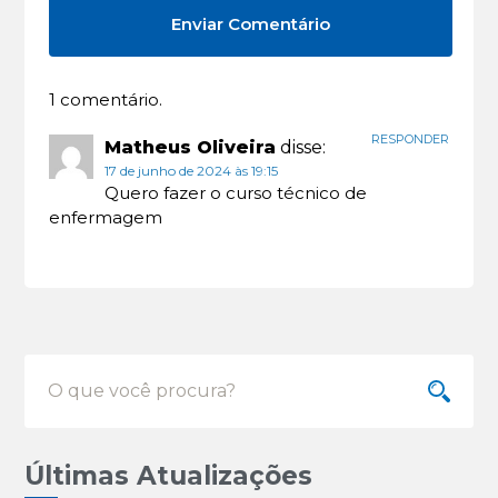
1 comentário.
RESPONDER
Matheus Oliveira
disse:
17 de junho de 2024 às 19:15
Quero fazer o curso técnico de
enfermagem
Últimas Atualizações