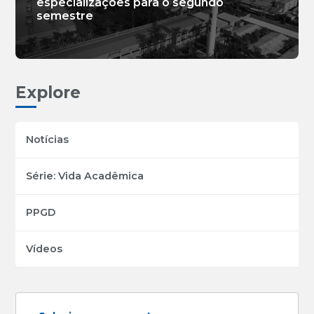
especializações para o segundo
semestre
Explore
Notícias
Série: Vida Acadêmica
PPGD
Vídeos