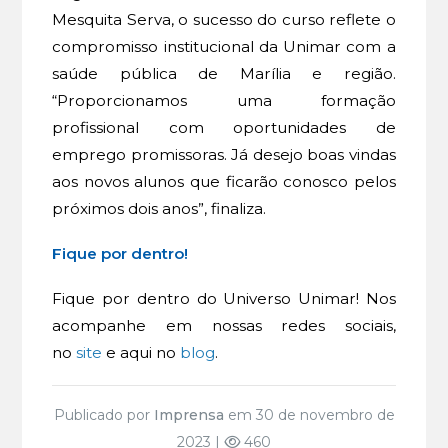
Mesquita Serva, o sucesso do curso reflete o
compromisso institucional da Unimar com a
saúde pública de Marília e região.
“Proporcionamos uma formação
profissional com oportunidades de
emprego promissoras. Já desejo boas vindas
aos novos alunos que ficarão conosco pelos
próximos dois anos”, finaliza.
Fique por dentro!
Fique por dentro do Universo Unimar! Nos
acompanhe em nossas redes sociais,
no
site
e aqui no
blog
.
Publicado por
Imprensa
em 30 de novembro de
2023 |
460