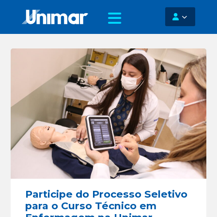
Participe do Processo Seletivo
para o Curso Técnico em