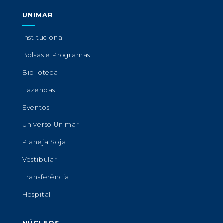
UNIMAR
Institucional
Bolsas e Programas
Biblioteca
Fazendas
Eventos
Universo Unimar
Planeja Soja
Vestibular
Transferência
Hospital
NÚCLEOS