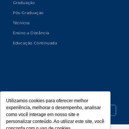
Graduação
Pós-Graduação
Técnicos
Ensino a Distância
Educação Continuada
Copyright © 2026 - Universidade de Marília.
Desenvolvido por
Utilizamos cookies para oferecer melhor
experiência, melhorar o desempenho, analisar
como você interage em nosso site e
personalizar conteúdo. Ao utilizar este site, você
concorda com o uso de cookies.