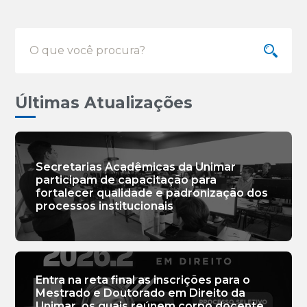
Últimas Atualizações
Secretarias Acadêmicas da Unimar
participam de capacitação para
fortalecer qualidade e padronização dos
processos institucionais
Entra na reta final as inscrições para o
Mestrado e Doutorado em Direito da
Unimar, os quais reúnem corpo docente