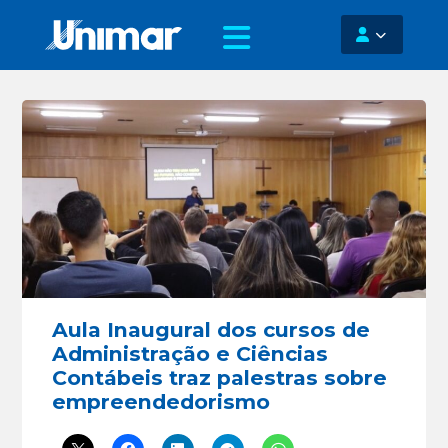
Aula Inaugural dos cursos de
Administração e Ciências
Contábeis traz palestras sobre
empreendedorismo