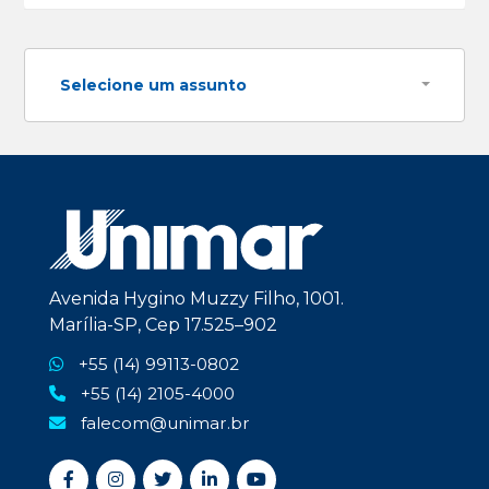
Selecione um assunto
Avenida Hygino Muzzy Filho, 1001.
Marília-SP, Cep 17.525–902
+55 (14) 99113-0802
+55 (14) 2105-4000
falecom@unimar.br