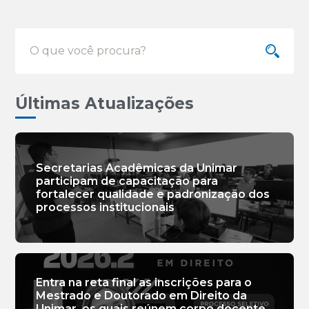
Últimas Atualizações
Secretarias Acadêmicas da Unimar
participam de capacitação para
fortalecer qualidade e padronização dos
processos institucionais
Entra na reta final as inscrições para o
Mestrado e Doutorado em Direito da
Unimar, os quais reúnem corpo docente