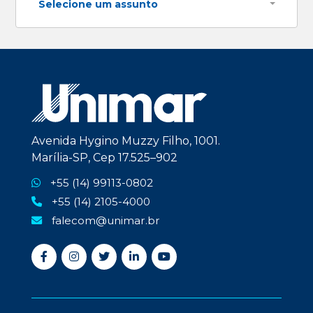
Selecione um assunto
Avenida Hygino Muzzy Filho, 1001.
Marília-SP, Cep 17.525–902
+55 (14) 99113-0802
+55 (14) 2105-4000
falecom@unimar.br