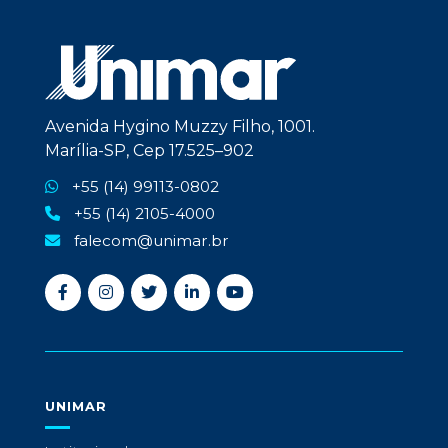
Avenida Hygino Muzzy Filho, 1001.
Marília-SP, Cep 17.525–902
+55 (14) 99113-0802
+55 (14) 2105-4000
falecom@unimar.br
UNIMAR