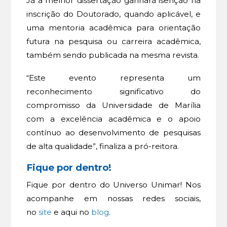
Já a melhor dissertação ganhará isenção na
inscrição do Doutorado, quando aplicável, e
uma mentoria acadêmica para orientação
futura na pesquisa ou carreira acadêmica,
também sendo publicada na mesma revista.
“Este evento representa um
reconhecimento significativo do
compromisso da Universidade de Marília
com a excelência acadêmica e o apoio
contínuo ao desenvolvimento de pesquisas
de alta qualidade”, finaliza a pró-reitora.
Fique por dentro!
Fique por dentro do Universo Unimar! Nos
acompanhe em nossas redes sociais,
no
site
e aqui no
blog
.