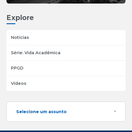
Explore
Notícias
Série: Vida Acadêmica
PPGD
Vídeos
Selecione um assunto