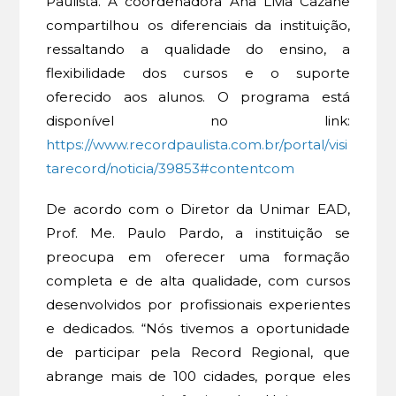
Paulista. A coordenadora Ana Lívia Cazane
compartilhou os diferenciais da instituição,
ressaltando a qualidade do ensino, a
flexibilidade dos cursos e o suporte
oferecido aos alunos. O programa está
disponível no link:
https://www.recordpaulista.com.br/portal/visi
tarecord/noticia/39853#contentcom
De acordo com o Diretor da Unimar EAD,
Prof. Me. Paulo Pardo, a instituição se
preocupa em oferecer uma formação
completa e de alta qualidade, com cursos
desenvolvidos por profissionais experientes
e dedicados. “Nós tivemos a oportunidade
de participar pela Record Regional, que
abrange mais de 100 cidades, porque eles