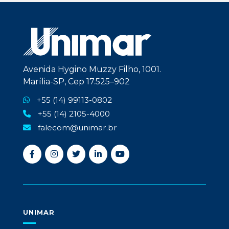
Avenida Hygino Muzzy Filho, 1001.
Marília-SP, Cep 17.525–902
+55 (14) 99113-0802
+55 (14) 2105-4000
falecom@unimar.br
UNIMAR