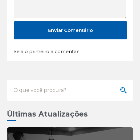
Seja o primeiro a comentar!
Últimas Atualizações