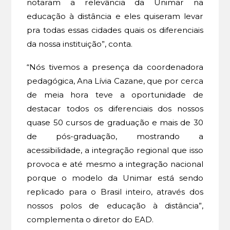
notaram a relevância da Unimar na
educação à distância e eles quiseram levar
pra todas essas cidades quais os diferenciais
da nossa instituição”, conta.
“Nós tivemos a presença da coordenadora
pedagógica, Ana Lívia Cazane, que por cerca
de meia hora teve a oportunidade de
destacar todos os diferenciais dos nossos
quase 50 cursos de graduação e mais de 30
de pós-graduação, mostrando a
acessibilidade, a integração regional que isso
provoca e até mesmo a integração nacional
porque o modelo da Unimar está sendo
replicado para o Brasil inteiro, através dos
nossos polos de educação à distância”,
complementa o diretor do EAD.