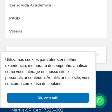
Série: Vida Acadêmica
PPGD
Vídeos
Selecione um assunto
Utilizamos cookies para oferecer melhor
experiência, melhorar o desempenho, analisar
como você interage em nosso site e
personalizar conteúdo. Ao utilizar este site, você
concorda com o uso de cookies.
Ok, entendi!
Avenida Hygino Muzzy Filho, 1001.
Marília-SP, Cep 17.525–902