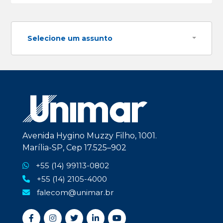
Selecione um assunto
Avenida Hygino Muzzy Filho, 1001.
Marília-SP, Cep 17.525–902
+55 (14) 99113-0802
+55 (14) 2105-4000
falecom@unimar.br