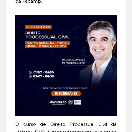
da Facamp.
O curso de Direito Processual Civil da