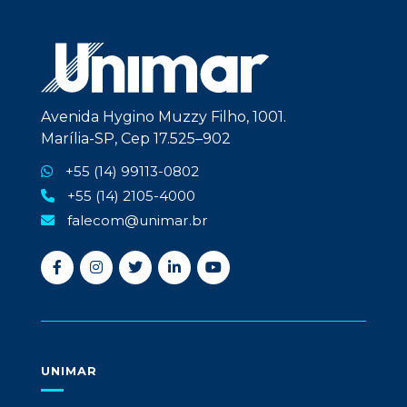
Avenida Hygino Muzzy Filho, 1001.
Marília-SP, Cep 17.525–902
+55 (14) 99113-0802
+55 (14) 2105-4000
falecom@unimar.br
UNIMAR