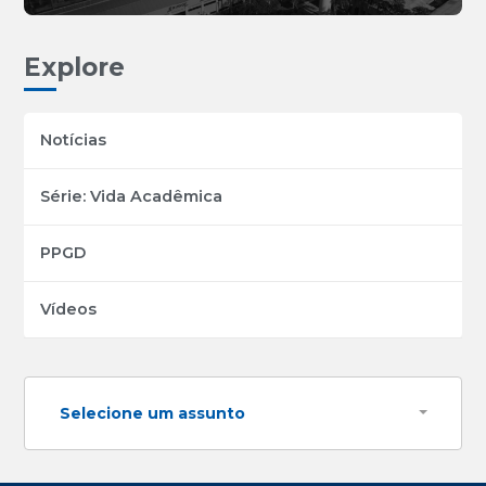
Explore
Notícias
Série: Vida Acadêmica
PPGD
Vídeos
Selecione um assunto