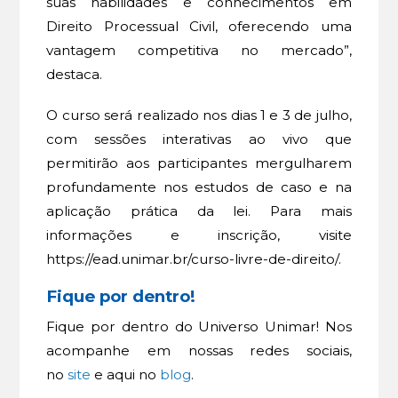
suas habilidades e conhecimentos em
Direito Processual Civil, oferecendo uma
vantagem competitiva no mercado”,
destaca.
O curso será realizado nos dias 1 e 3 de julho,
com sessões interativas ao vivo que
permitirão aos participantes mergulharem
profundamente nos estudos de caso e na
aplicação prática da lei. Para mais
informações e inscrição, visite
https://ead.unimar.br/curso-livre-de-direito/.
Fique por dentro!
Fique por dentro do Universo Unimar! Nos
acompanhe em nossas redes sociais,
no
site
e aqui no
blog
.