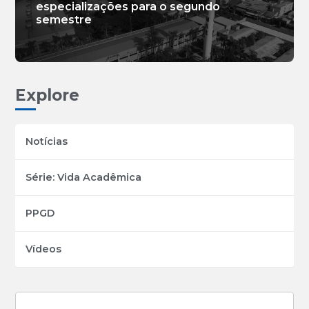
especializações para o segundo
semestre
Explore
Notícias
Série: Vida Acadêmica
PPGD
Vídeos