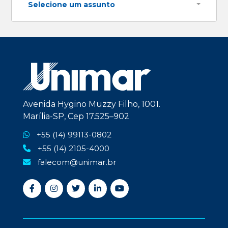
Selecione um assunto
Avenida Hygino Muzzy Filho, 1001.
Marília-SP, Cep 17.525–902
+55 (14) 99113-0802
+55 (14) 2105-4000
falecom@unimar.br