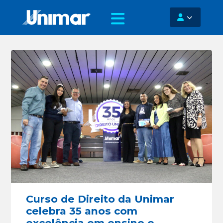
Curso de Direito da Unimar
celebra 35 anos com
excelência em ensino e