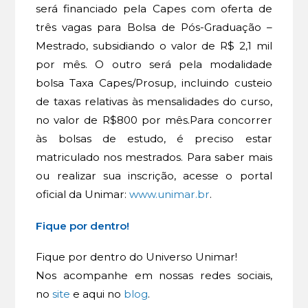
será financiado pela Capes com oferta de
três vagas para Bolsa de Pós-Graduação –
Mestrado, subsidiando o valor de R$ 2,1 mil
por mês. O outro será pela modalidade
bolsa Taxa Capes/Prosup, incluindo custeio
de taxas relativas às mensalidades do curso,
no valor de R$800 por mês.Para concorrer
às bolsas de estudo, é preciso estar
matriculado nos mestrados. Para saber mais
ou realizar sua inscrição, acesse o portal
oficial da Unimar:
www.unimar.br
.
Fique por dentro!
Fique por dentro do Universo Unimar!
Nos acompanhe em nossas redes sociais,
no
site
e aqui no
blog
.