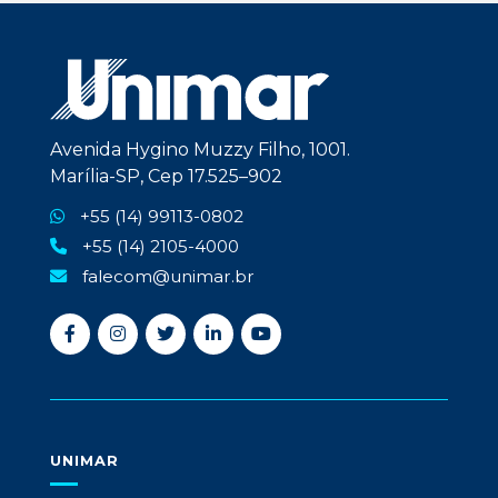
Avenida Hygino Muzzy Filho, 1001.
Marília-SP, Cep 17.525–902
+55 (14) 99113-0802
+55 (14) 2105-4000
falecom@unimar.br
UNIMAR