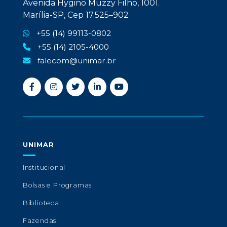
Avenida Hygino Muzzy Filho, 1001.
Marília-SP, Cep 17.525–902
+55 (14) 99113-0802
+55 (14) 2105-4000
falecom@unimar.br
UNIMAR
Institucional
Bolsas e Programas
Biblioteca
Fazendas