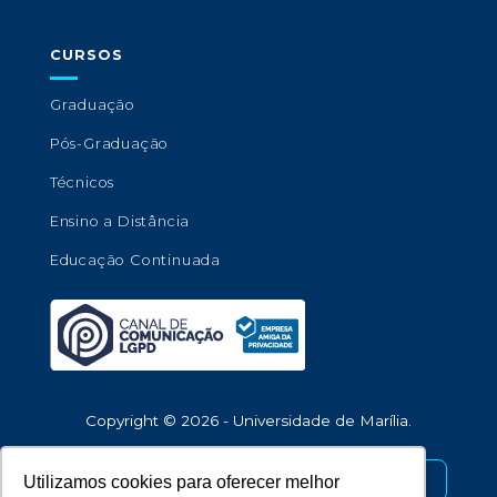
CURSOS
Graduação
Pós-Graduação
Técnicos
Ensino a Distância
Educação Continuada
Copyright © 2026 - Universidade de Marília.
Desenvolvido por
Utilizamos cookies para oferecer melhor