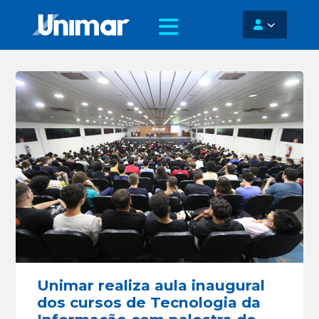
Unimar realiza aula inaugural
dos cursos de Tecnologia da