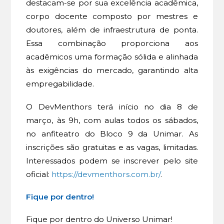
destacam-se por sua excelência acadêmica,
corpo docente composto por mestres e
doutores, além de infraestrutura de ponta.
Essa combinação proporciona aos
acadêmicos uma formação sólida e alinhada
às exigências do mercado, garantindo alta
empregabilidade.
O DevMenthors terá início no dia 8 de
março, às 9h, com aulas todos os sábados,
no anfiteatro do Bloco 9 da Unimar. As
inscrições são gratuitas e as vagas, limitadas.
Interessados podem se inscrever pelo site
oficial:
https://devmenthors.com.br/
.
Fique por dentro!
Fique por dentro do Universo Unimar!