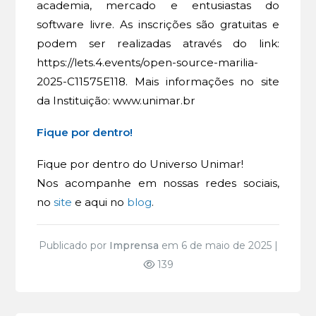
academia, mercado e entusiastas do
software livre. As inscrições são gratuitas e
podem ser realizadas através do link:
https://lets.4.events/open-source-marilia-
2025-C11575E118. Mais informações no site
da Instituição: www.unimar.br
Fique por dentro!
Fique por dentro do Universo Unimar!
Nos acompanhe em nossas redes sociais,
no
site
e aqui no
blog
.
Publicado por
Imprensa
em 6 de maio de 2025 |
139