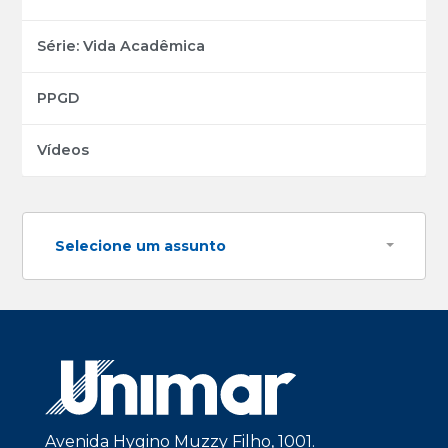
Série: Vida Acadêmica
PPGD
Vídeos
Selecione um assunto
Avenida Hygino Muzzy Filho, 1001.