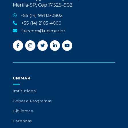
Marília-SP, Cep 17.525–902
+55 (14) 99113-0802
+55 (14) 2105-4000
falecom@unimar.br
UNIMAR
Institucional
Bolsas e Programas
Biblioteca
Fazendas