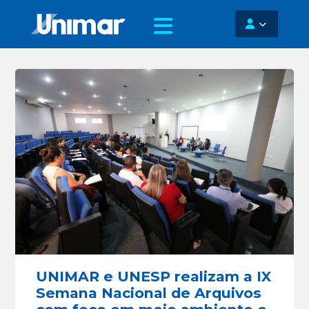
UNIMAR e UNESP realizam a IX
Semana Nacional de Arquivos