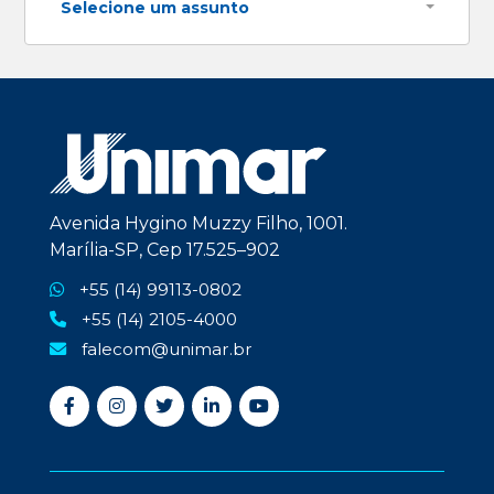
Selecione um assunto
Avenida Hygino Muzzy Filho, 1001.
Marília-SP, Cep 17.525–902
+55 (14) 99113-0802
+55 (14) 2105-4000
falecom@unimar.br