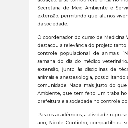
Secretaria de Meio Ambiente e Serviç
extensão, permitindo que alunos viven
da sociedade.
O coordenador do curso de Medicina Ve
destacou a relevância do projeto tanto
controle populacional de animais. 
semana do dia do médico veterinário. 
extensão, junto às disciplinas de téc
animais e anestesiologia, possibilitan
comunidade. Nada mais justo do que
Ambiente, que tem feito um trabalho 
prefeitura e a sociedade no controle pop
Para os acadêmicos, a atividade repres
ano, Nicole Coutinho, compartilhou s