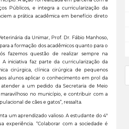
os Públicos, e integra a curricularização da
ciem a prática acadêmica em benefício direto
terinária da Unimar, Prof. Dr. Fábio Manhoso,
 para a formação dos acadêmicos quanto para o
“Nós fazemos questão de realizar sempre na
A iniciativa faz parte da curricularização da
nica cirúrgica, clínica cirúrgica de pequenos
do aos alunos aplicar o conhecimento em prol da
 atender a um pedido da Secretaria de Meio
maravilhoso no município, e contribuir com a
ulacional de cães e gatos”, ressalta.
enta um aprendizado valioso. A estudante do 4º
ua experiência. “Colaborar com a sociedade é