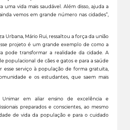
a uma vida mais saudável. Além disso, ajuda a
 ainda vemos em grande número nas cidades”,
a Urbana, Mário Rui, ressaltou a força da união
“Esse projeto é um grande exemplo de como a
ra pode transformar a realidade da cidade. A
e populacional de cães e gatos e para a saúde
 esse serviço à população de forma gratuita,
comunidade e os estudantes, que saem mais
Unimar em aliar ensino de excelência e
fissionais preparados e conscientes, ao mesmo
dade de vida da população e para o cuidado