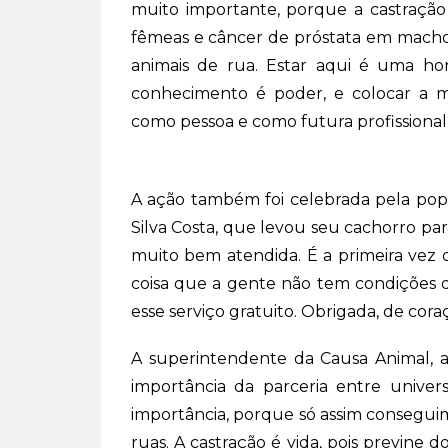
muito importante, porque a castraç
fêmeas e câncer de próstata em machos.
animais de rua. Estar aqui é uma ho
conhecimento é poder, e colocar a 
como pessoa e como futura profissional”
A ação também foi celebrada pela pop
Silva Costa, que levou seu cachorro pa
muito bem atendida. É a primeira vez
coisa que a gente não tem condições de
esse serviço gratuito. Obrigada, de coraç
A superintendente da Causa Animal, a 
importância da parceria entre univer
importância, porque só assim consegui
ruas. A castração é vida, pois previne