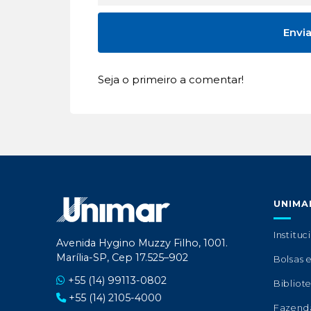
Seja o primeiro a comentar!
UNIMA
Instituc
Avenida Hygino Muzzy Filho, 1001.
Marília-SP, Cep 17.525–902
Bolsas 
+55 (14) 99113-0802
Bibliot
+55 (14) 2105-4000
Fazend