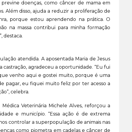
ão previne doenças, como câncer de mama em
 Além disso, ajuda a reduzir a proliferação de
nra, porque estou aprendendo na prática. O
mão na massa contribui para minha formação
, destaca.
ulação atendida. A aposentada Maria de Jesus
ra castração, agradeceu a oportunidade. “Eu fui
 que venho aqui e gostei muito, porque é uma
 pagar, eu fiquei muito feliz por ter acesso a
ão”, celebra.
Médica Veterinária Michele Alves, reforçou a
sidade e município. “Essa ação é de extrema
mos controlar a superpopulação de animais nas
 doenças como piometra em cadelas e câncer de