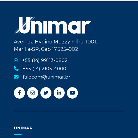
Avenida Hygino Muzzy Filho, 1001.
Marília-SP, Cep 17.525–902
+55 (14) 99113-0802
+55 (14) 2105-4000
falecom@unimar.br
UNIMAR