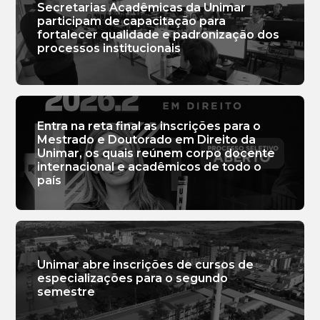
Secretarias Acadêmicas da Unimar
participam de capacitação para
fortalecer qualidade e padronização dos
processos institucionais
Entra na reta final as inscrições para o
Mestrado e Doutorado em Direito da
Unimar, os quais reúnem corpo docente
internacional e acadêmicos de todo o
país
Unimar abre inscrições de cursos de
especializações para o segundo
semestre