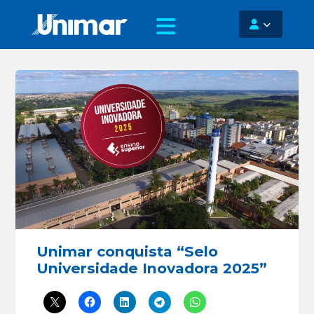
Unimar conquista “Selo
Universidade Inovadora 2025”