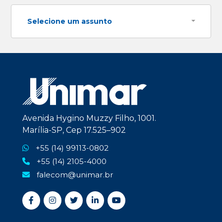
Selecione um assunto
Avenida Hygino Muzzy Filho, 1001.
Marília-SP, Cep 17.525–902
+55 (14) 99113-0802
+55 (14) 2105-4000
falecom@unimar.br