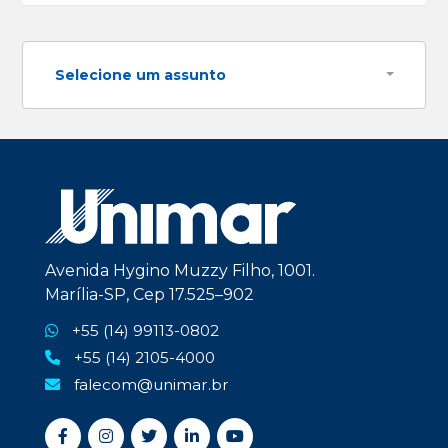
Selecione um assunto
Avenida Hygino Muzzy Filho, 1001.
Marília-SP, Cep 17.525–902
+55 (14) 99113-0802
+55 (14) 2105-4000
falecom@unimar.br