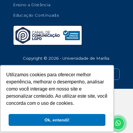
Ensino a Distância
Educação Continuada
Copyright © 2026 - Universidade de Marília.
Desenvolvido por
Utilizamos cookies para oferecer melhor
experiência, melhorar o desempenho, analisar
como você interage em nosso site e
personalizar conteúdo. Ao utilizar este site, você
concorda com o uso de cookies.
Ok, entendi!