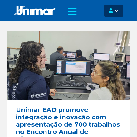
Unimar EAD promove
integração e inovação com
apresentação de 700 trabalhos
no Encontro Anual de