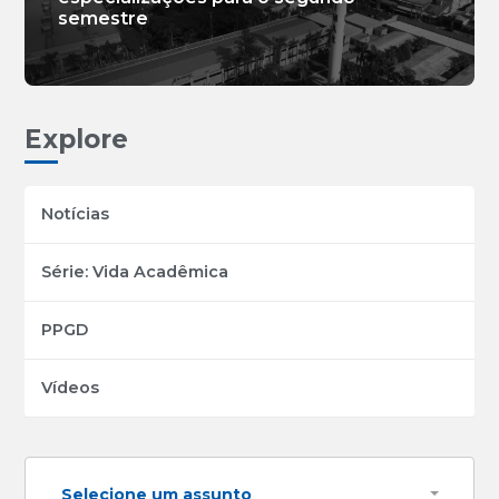
semestre
Explore
Notícias
Série: Vida Acadêmica
PPGD
Vídeos
Selecione um assunto