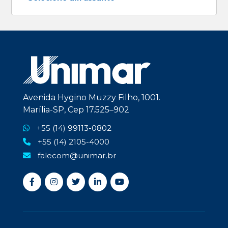
Avenida Hygino Muzzy Filho, 1001.
Marília-SP, Cep 17.525–902
+55 (14) 99113-0802
+55 (14) 2105-4000
falecom@unimar.br