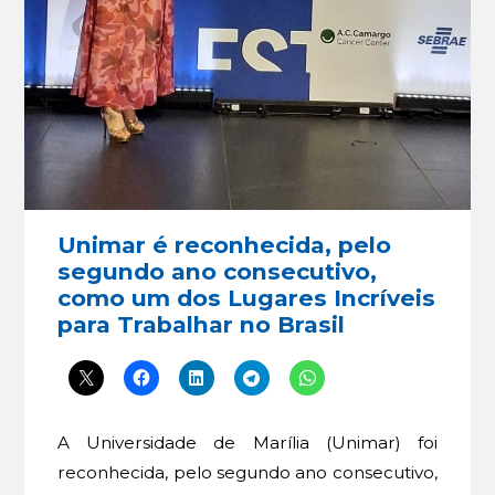
Unimar é reconhecida, pelo
segundo ano consecutivo,
como um dos Lugares Incríveis
para Trabalhar no Brasil
A Universidade de Marília (Unimar) foi
reconhecida, pelo segundo ano consecutivo,