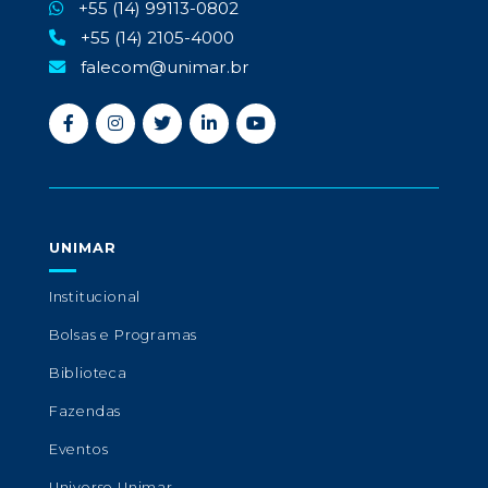
+55 (14) 99113-0802
+55 (14) 2105-4000
falecom@unimar.br
UNIMAR
Institucional
Bolsas e Programas
Biblioteca
Fazendas
Eventos
Universo Unimar