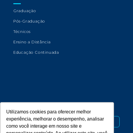
Graduação
Pós-Graduação
Técnicos
Ensino a Distância
Educação Continuada
Copyright © 2026 - Universidade de Marília.
Desenvolvido por
Utilizamos cookies para oferecer melhor
experiência, melhorar o desempenho, analisar
como você interage em nosso site e