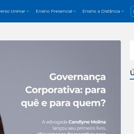
verso Unimar
Ensino Presencial
Ensino a Distância
Ú