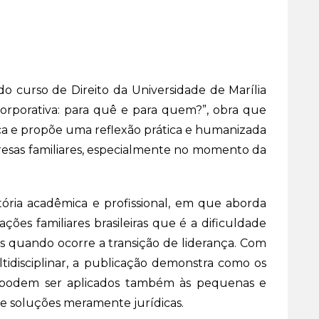
o curso de Direito da Universidade de Marília
orporativa: para quê e para quem?”, obra que
ca e propõe uma reflexão prática e humanizada
resas familiares, especialmente no momento da
tória acadêmica e profissional, em que aborda
ções familiares brasileiras que é a dificuldade
s quando ocorre a transição de liderança. Com
idisciplinar, a publicação demonstra como os
a podem ser aplicados também às pequenas e
de soluções meramente jurídicas.