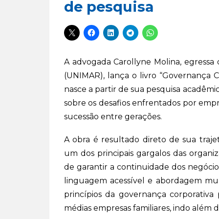
de pesquisa
A advogada Carollyne Molina, egressa d
(UNIMAR), lança o livro “Governança C
nasce a partir de sua pesquisa acadêmi
sobre os desafios enfrentados por emp
sucessão entre gerações.
A obra é resultado direto de sua traje
um dos principais gargalos das organiza
de garantir a continuidade dos negócio
linguagem acessível e abordagem mult
princípios da governança corporativ
médias empresas familiares, indo além 