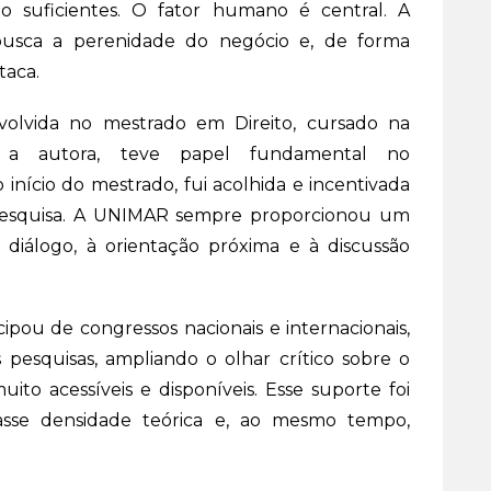
o suficientes. O fator humano é central. A
busca a perenidade do negócio e, de forma
taca.
volvida no mestrado em Direito, cursado na
o a autora, teve papel fundamental no
nício do mestrado, fui acolhida e incentivada
pesquisa. A UNIMAR sempre proporcionou um
diálogo, à orientação próxima e à discussão
ipou de congressos nacionais e internacionais,
pesquisas, ampliando o olhar crítico sobre o
to acessíveis e disponíveis. Esse suporte foi
asse densidade teórica e, ao mesmo tempo,