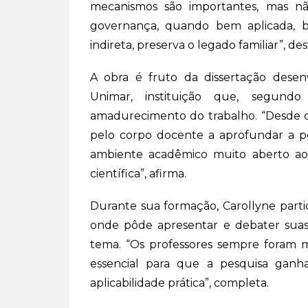
mecanismos são importantes, mas nã
governança, quando bem aplicada, 
indireta, preserva o legado familiar”, des
A obra é fruto da dissertação desen
Unimar, instituição que, segund
amadurecimento do trabalho. “Desde o i
pelo corpo docente a aprofundar a 
ambiente acadêmico muito aberto ao 
científica”, afirma.
Durante sua formação, Carollyne partic
onde pôde apresentar e debater suas 
tema. “Os professores sempre foram mui
essencial para que a pesquisa ganh
aplicabilidade prática”, completa.