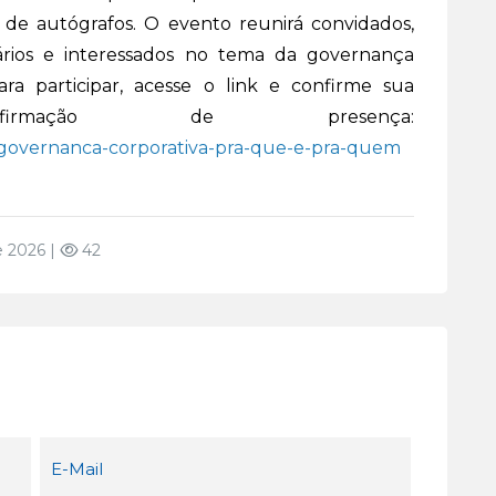
de autógrafos. O evento reunirá convidados,
esários e interessados no tema da governança
ara participar, acesse o link e confirme sua
rmação de presença:
r/governanca-corporativa-pra-que-e-pra-quem
e 2026 |
42