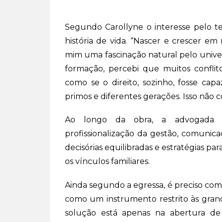
Segundo Carollyne o interesse pelo t
história de vida. “Nascer e crescer e
mim uma fascinação natural pelo univer
formação, percebi que muitos conflito
como se o direito, sozinho, fosse cap
primos e diferentes gerações. Isso não c
Ao longo da obra, a advogada dis
profissionalização da gestão, comunic
decisórias equilibradas e estratégias 
os vínculos familiares.
Ainda segundo a egressa, é preciso co
como um instrumento restrito às gran
solução está apenas na abertura de 