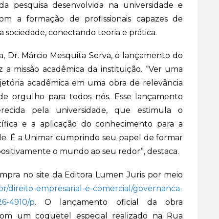
 da pesquisa desenvolvida na universidade e
om a formação de profissionais capazes de
 sociedade, conectando teoria e prática.
ia, Dr. Márcio Mesquita Serva, o lançamento do
 a missão acadêmica da instituição. “Ver uma
ajetória acadêmica em uma obra de relevância
ande orgulho para todos nós. Esse lançamento
recida pela universidade, que estimula o
tífica e a aplicação do conhecimento para a
de. É a Unimar cumprindo seu papel de formar
 positivamente o mundo ao seu redor”, destaca.
ompra no site da Editora Lumen Juris por meio
br/direito-empresarial-e-comercial/governanca-
26-4910/p
. O lançamento oficial da obra
com um coquetel especial realizado na Rua