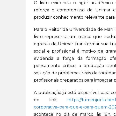
O livro evidencia o rigor acadêmico
reforça o compromisso da Unimar c
produzir conhecimento relevante para a
Para o Reitor da Universidade de Maríl
livro representa um marco que traduz
egressa da Unimar transformar sua tr
social e profissional é motivo de gr
evidencia a força da formação ofe
pensamento crítico, a produção cien
solução de problemas reais da socieda
profissionais preparados para impactar
A publicação já está disponível para c
do link:
https://lumenjuris.com.
corporativa–para-que-e-para-quem-20
acontece no dia de março, às 19h, 