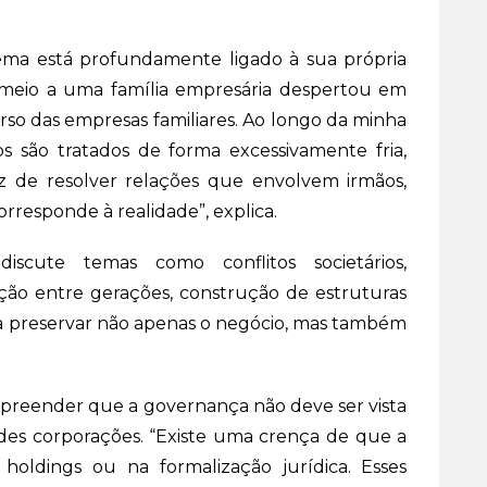
ema está profundamente ligado à sua própria
m meio a uma família empresária despertou em
so das empresas familiares. Ao longo da minha
s são tratados de forma excessivamente fria,
az de resolver relações que envolvem irmãos,
orresponde à realidade”, explica.
cute temas como conflitos societários,
ação entre gerações, construção de estruturas
para preservar não apenas o negócio, mas também
mpreender que a governança não deve ser vista
des corporações. “Existe uma crença de que a
holdings ou na formalização jurídica. Esses