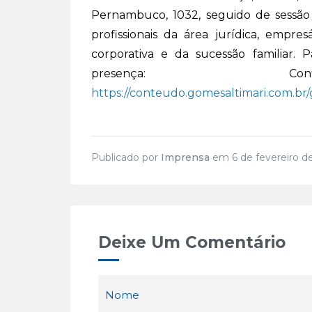
Pernambuco, 1032, seguido de sessão 
profissionais da área jurídica, empr
corporativa e da sucessão familiar. P
presença: Confi
https://conteudo.gomesaltimari.com.b
Publicado por
Imprensa
em 6 de fevereiro d
Deixe Um Comentário