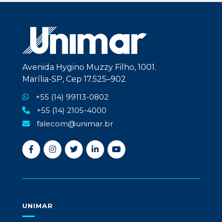
Avenida Hygino Muzzy Filho, 1001.
Marília-SP, Cep 17.525–902
+55 (14) 99113-0802
+55 (14) 2105-4000
falecom@unimar.br
UNIMAR