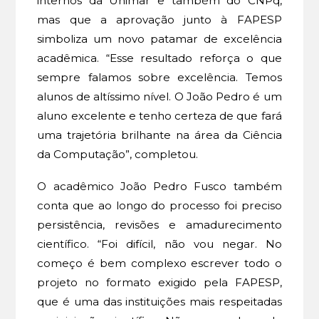
internos da Unimar e também do CNPq,
mas que a aprovação junto à FAPESP
simboliza um novo patamar de excelência
acadêmica. “Esse resultado reforça o que
sempre falamos sobre excelência. Temos
alunos de altíssimo nível. O João Pedro é um
aluno excelente e tenho certeza de que fará
uma trajetória brilhante na área da Ciência
da Computação”, completou.
O acadêmico João Pedro Fusco também
conta que ao longo do processo foi preciso
persistência, revisões e amadurecimento
científico. “Foi difícil, não vou negar. No
começo é bem complexo escrever todo o
projeto no formato exigido pela FAPESP,
que é uma das instituições mais respeitadas