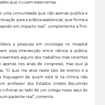
lidades que cruzam esses temas.
de uma comunidade que não apenas publica e
novação para a prática assistencial, que forma a
nsando em impacto real”, complementa a Pró-
 lidera a pesquisa em oncologia no Hospital
m essa intersecção entre ciência e prática.
apresentará alguns dos trabalhos mais recentes
 apenas nos anais de congresso, mas que já
as. “O que me atrai neste tipo de evento é a
a linguagem de quem está lá na clínica, não
m professor dos Estados Unidos discutindo
 crônicas ao lado de um colega nosso aqui do
 num paciente real”, comenta.