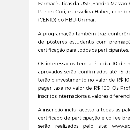
Farmacêuticas da USP, Sandro Massao Hi
Pithon Curi, e Jesselina Haber, coorde
(CENID) do HBU-Unimar.
A programação também traz conferências
de pôsteres estudantis com premiaçã
certificação para todos os participantes.
Os interessados tem até o dia 10 de m
aprovados serão confirmados até 15 de
terão o investimento no valor de R$ 10
pagar taxa no valor de R$ 130. Os Prof
inscritos internacionais, valores diferenc
A inscrição inclui acesso a todas as pa
certificado de participação e coffee bre
serão realizados pelo site: www.si