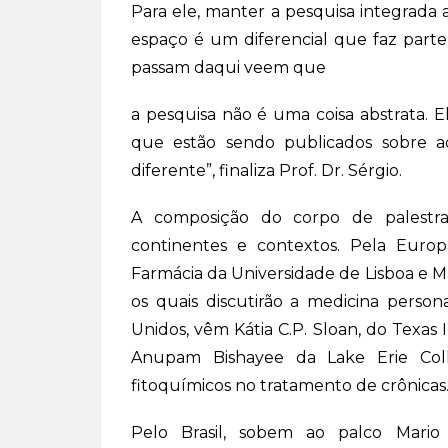
Para ele, manter a pesquisa integrada
espaço é um diferencial que faz part
passam daqui veem que
a pesquisa não é uma coisa abstrata. 
que estão sendo publicados sobre 
diferente”, finaliza Prof. Dr. Sérgio.
A composição do corpo de palestra
continentes e contextos. Pela Europ
Farmácia da Universidade de Lisboa e M
os quais discutirão a medicina person
Unidos, vêm Kátia C.P. Sloan, do Texas 
Anupam Bishayee da Lake Erie Coll
fitoquímicos no tratamento de crônicas
Pelo Brasil, sobem ao palco Mario