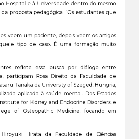
 ao Hospital e à Universidade dentro do mesmo
e da proposta pedagógica. “Os estudantes que
Eles veem um paciente, depois veem os artigos
aquele tipo de caso. É uma formação muito
ntes reflete essa busca por diálogo entre
a, participam Rosa Direito da Faculdade de
asaru Tanaka da University of Szeged, Hungria,
alizada aplicada à saúde mental. Dos Estados
Institute for Kidney and Endocrine Disorders, e
ege of Osteopathic Medicine, focando em
.
 Hiroyuki Hirata da Faculdade de Ciências