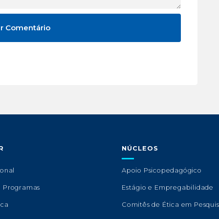
R
NÚCLEOS
ional
Apoio Psicopedagógico
e Programas
Estágio e Empregabilidade
eca
Comitês de Ética em Pesqui