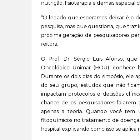
nutrição, fisioterapia e demais especia
“O legado que esperamos deixar é o 
pesquisa, mas que questiona, que traz i
próxima geração de pesquisadores pe
reitora.
O Prof. Dr. Sérgio Luis Afonso, que
Oncológico Unimar (HOU), conhece be
Durante os dois dias do simpósio, ele 
do seu grupo, estudos que não ficam
impactam protocolos e decisões clínic
chance de os pesquisadores falarem 
apenas a teoria. Quando você tem u
fitoquímicos no tratamento de doenças
hospital explicando como isso se aplica