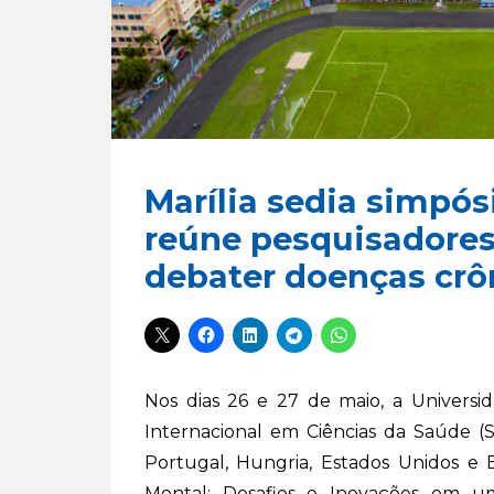
Marília sedia simpós
reúne pesquisadores
debater doenças crô
Nos dias 26 e 27 de maio, a Universid
Internacional em Ciências da Saúde (
Portugal, Hungria, Estados Unidos e B
Mental: Desafios e Inovações em 