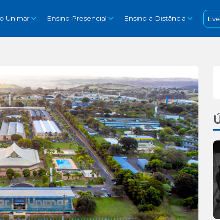
so Unimar
Ensino Presencial
Ensino a Distância
Eve
Ú