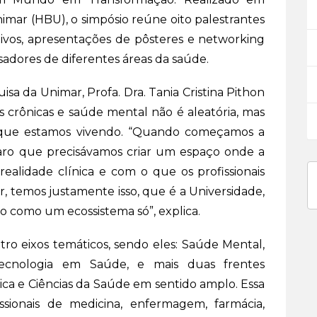
imar (HBU), o simpósio reúne oito palestrantes
tivos, apresentações de pôsteres e networking
isadores de diferentes áreas da saúde.
sa da Unimar, Profa. Dra. Tania Cristina Pithon
s crônicas e saúde mental não é aleatória, mas
s que estamos vivendo. “Quando começamos a
laro que precisávamos criar um espaço onde a
realidade clínica e com o que os profissionais
r, temos justamente isso, que é a Universidade,
o como um ecossistema só”, explica.
ro eixos temáticos, sendo eles: Saúde Mental,
Tecnologia em Saúde, e mais duas frentes
ca e Ciências da Saúde em sentido amplo. Essa
ssionais de medicina, enfermagem, farmácia,