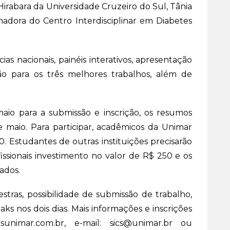
rabara da Universidade Cruzeiro do Sul, Tânia
nadora do Centro Interdisciplinar em Diabetes
 nacionais, painéis interativos, apresentação
o para os três melhores trabalhos, além de
aio para a submissão e inscrição, os resumos
 maio. Para participar, acadêmicos da Unimar
0. Estudantes de outras instituições precisarão
issionais investimento no valor de R$ 250 e os
iados.
lestras, possibilidade de submissão de trabalho,
aks nos dois dias. Mais informações e inscrições
csunimar.com.br, e-mail: sics@unimar.br ou