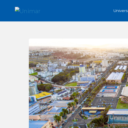
Univer