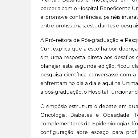
parceria com o Hospital Beneficente Un
e promove conferências, painéis intera
entre profissionais, estudantes e pesqu
A Pró-reitora de Pós-graduação e Pesqui
Curi, explica que a escolha por doença
sim uma resposta direta aos desafio
planejar esta segunda edição, ficou c
pesquisa científica conversasse com a 
enfrentam no dia a dia e aqui na Unima
a pós-graduação, o Hospital funcionand
O simpósio estrutura o debate em quat
Oncologia, Diabetes e Obesidade, 
complementares de Epidemiologia Clíni
configuração abre espaço para profi