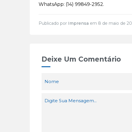
WhatsApp: (14) 99849-2952.
Publicado por
Imprensa
em 8 de maio de 20
Deixe Um Comentário