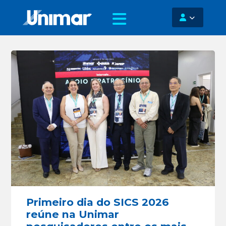
Primeiro dia do SICS 2026
reúne na Unimar