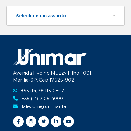
Selecione um assunto
Avenida Hygino Muzzy Filho, 1001.
Marília-SP, Cep 17.525–902
+55 (14) 99113-0802
+55 (14) 2105-4000
falecom@unimar.br