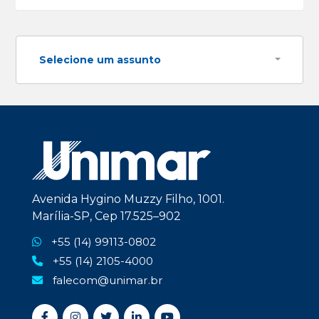
Selecione um assunto
Avenida Hygino Muzzy Filho, 1001.
Marília-SP, Cep 17.525–902
+55 (14) 99113-0802
+55 (14) 2105-4000
falecom@unimar.br