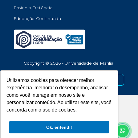
Ensino a Distância
Educação Continuada
Copyright © 2026 - Universidade de Marília.
Desenvolvido por
Utilizamos cookies para oferecer melhor
experiência, melhorar o desempenho, analisar
como você interage em nosso site e
personalizar conteúdo. Ao utilizar este site, você
concorda com o uso de cookies.
Ok, entendi!