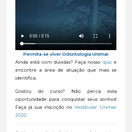
Permita-se viver Odontologia Unimar
Ainda está com dúvidas? Faça nosso
quiz
e
encontre a área de atuação que mais se
identifica.
Gostou do curso? Não perca esta
oportunidade para conquistar seus sonhos!
Faça já sua inscrição no
Vestibular Unimar
2020
.