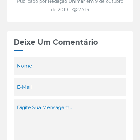
Publicado por
Redação Unimar
em 9 de outubro
de 2019 |
2.714
Deixe Um Comentário