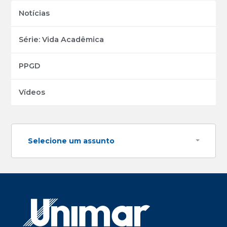
Notícias
Série: Vida Acadêmica
PPGD
Vídeos
Selecione um assunto