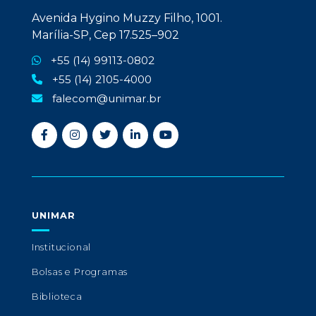
Avenida Hygino Muzzy Filho, 1001.
Marília-SP, Cep 17.525–902
+55 (14) 99113-0802
+55 (14) 2105-4000
falecom@unimar.br
UNIMAR
Institucional
Bolsas e Programas
Biblioteca