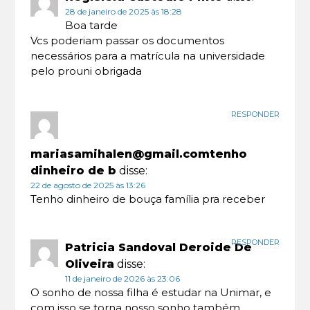
28 de janeiro de 2025 às 18:28
Boa tarde
Vcs poderiam passar os documentos
necessários para a matrícula na universidade
pelo prouni obrigada
RESPONDER
mariasamihalen@gmail.comtenho
dinheiro de b
disse:
22 de agosto de 2025 às 13:26
Tenho dinheiro de bouça família pra receber
RESPONDER
Patricia Sandoval Deroide De
Oliveira
disse:
11 de janeiro de 2026 às 23:06
O sonho de nossa filha é estudar na Unimar, e
com isso se torna nosso sonho também,