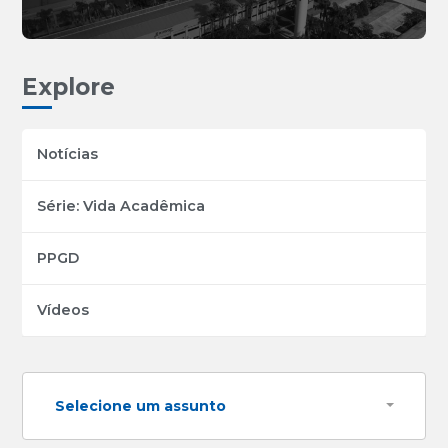
Explore
Notícias
Série: Vida Acadêmica
PPGD
Vídeos
Selecione um assunto