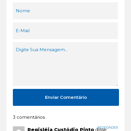
3 comentários.
RESPONDER
Regisléia Custódio Pinto
disse: