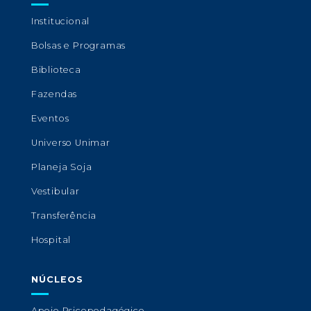
Institucional
Bolsas e Programas
Biblioteca
Fazendas
Eventos
Universo Unimar
Planeja Soja
Vestibular
Transferência
Hospital
NÚCLEOS
Apoio Psicopedagógico