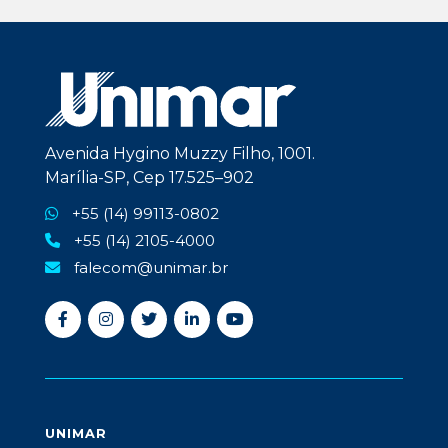
Avenida Hygino Muzzy Filho, 1001.
Marília-SP, Cep 17.525–902
+55 (14) 99113-0802
+55 (14) 2105-4000
falecom@unimar.br
UNIMAR