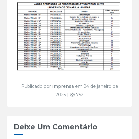
Publicado por
Imprensa
em 24 de janeiro de
2025 |
752
Deixe Um Comentário